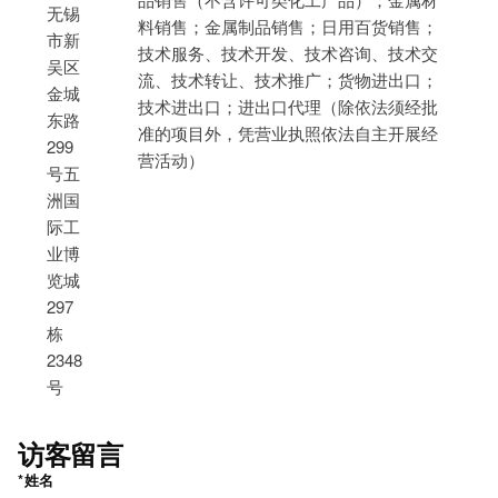
无锡
料销售；金属制品销售；日用百货销售；
市新
技术服务、技术开发、技术咨询、技术交
吴区
流、技术转让、技术推广；货物进出口；
金城
技术进出口；进出口代理（除依法须经批
东路
准的项目外，凭营业执照依法自主开展经
299
营活动）
号五
洲国
际工
业博
览城
297
栋
2348
号
访客留言
*姓名