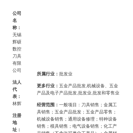
公司
名
称：
无锡
辉硕
数控
刀具
有限
公司
所属行业：
批发业
法人
更多行业：
五金产品批发,机械设备、五金
代
产品及电子产品批发,批发业,批发和零售业
表：
林辉
经营范围：
一般项目：刀具销售；金属工
具销售；五金产品批发；五金产品零售；
注册
机械设备销售；通用设备修理；特种设备
地
销售；模具销售；电气设备销售；化工产
址：
品销售（不含许可类化工产品）；金属材