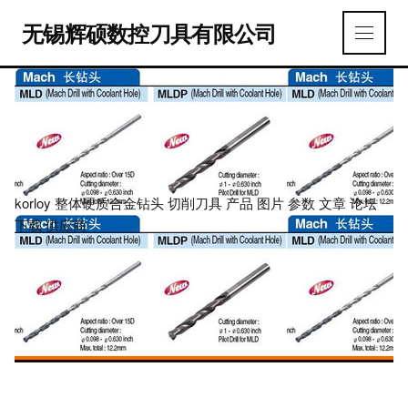
无锡辉硕数控刀具有限公司
korloy 整体硬质合金钻头 切削刀具 产品 图片 参数 文章 论坛
下载 供应商